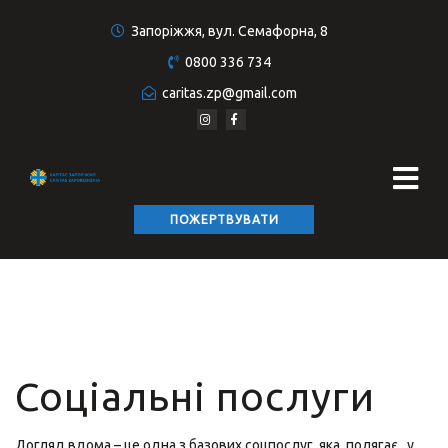
Запоріжжя, вул. Семафорна, 8
0800 336 734
caritas.zp@gmail.com
ПОЖЕРТВУВАТИ
Соціальні послуги
Догляд вдома – це одна
з базових соцпослуг, яка полягає у