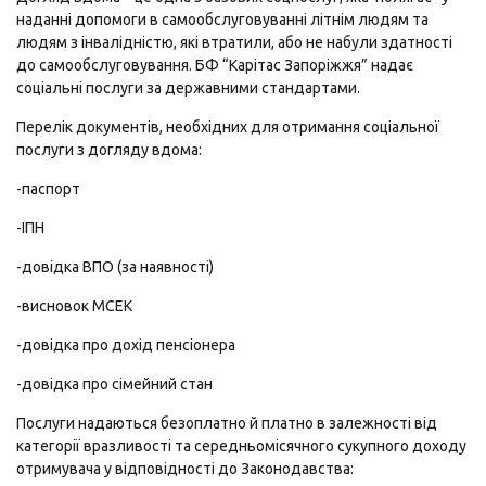
наданні допомоги в самообслуговуванні літнім людям та
людям з інвалідністю, які втратили, або не набули здатності
до самообслуговування. БФ “Карітас Запоріжжя” надає
соціальні послуги за державними стандартами.
Перелік документів, необхідних для отримання соціальної
послуги з догляду вдома:
-паспорт
-ІПН
-довідка ВПО (за наявності)
-висновок МСЕК
-довідка про дохід пенсіонера
-довідка про сімейний стан
Послуги надаються безоплатно й платно в залежності від
категорії вразливості та середньомісячного сукупного доходу
отримувача у відповідності до Законодавства: