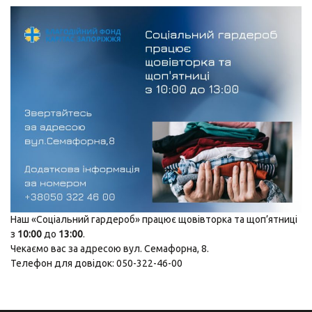
Наш «Соціальний гардероб» працює щовівторка та щоп’ятниці
з
10:00
до
13:00
.
Чекаємо вас за адресою вул. Семафорна, 8.
Телефон для довідок: 050-322-46-00