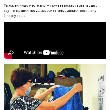
Також ви, якщо маєте змогу, можете пожертвувати одяг,
взуття, іграшки, посуд, засоби гігієни, рушники, постільну
білизну тощо.