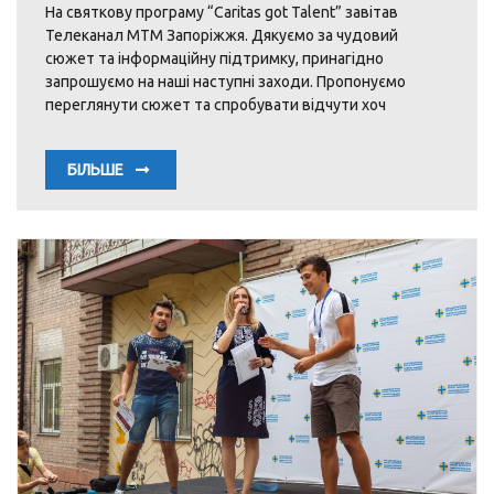
На святкову програму “Caritas got Talent” завітав
Телеканал МТМ Запоріжжя. Дякуємо за чудовий
сюжет та інформаційну підтримку, принагідно
запрошуємо на наші наступні заходи. Пропонуємо
переглянути сюжет та спробувати відчути хоч
БІЛЬШЕ