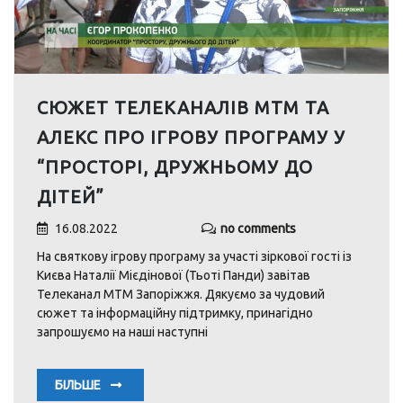
СЮЖЕТ ТЕЛЕКАНАЛІВ МТМ ТА
АЛЕКС ПРО ІГРОВУ ПРОГРАМУ У
“ПРОСТОРІ, ДРУЖНЬОМУ ДО
ДІТЕЙ”
16.08.2022
no comments
На святкову ігрову програму за участі зіркової гості із
Києва Наталії Мієдінової (Тьоті Панди) завітав
Телеканал МТМ Запоріжжя. Дякуємо за чудовий
сюжет та інформаційну підтримку, принагідно
запрошуємо на наші наступні
БІЛЬШЕ