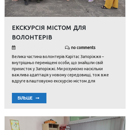
ЕКСКУРСІЯ МІСТОМ ДЛЯ
ВОЛОНТЕРІВ
no comments
Велика частина волонтерів Карітас Запoріжжя –
внутрішньо переміщені особи, що знайшли свій
прихисток у Запоріжжі. Ми розуміємо наскільки
важлива адаптація у новому середовищі, тож вже
вдруге влаштовуємо екскурсію містом для
БІЛЬШЕ