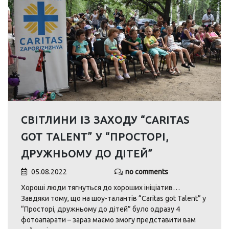
СВІТЛИНИ ІЗ ЗАХОДУ “CARITAS
GOT TALENT” У “ПРОСТОРІ,
ДРУЖНЬОМУ ДО ДІТЕЙ”
05.08.2022
no comments
Хороші люди тягнуться до хороших ініціатив…
Завдяки тому, що на шоу-талантів “Caritas got Talent” у
“Просторі, дружньому до дітей” було одразу 4
фотоапарати – зараз маємо змогу представити вам