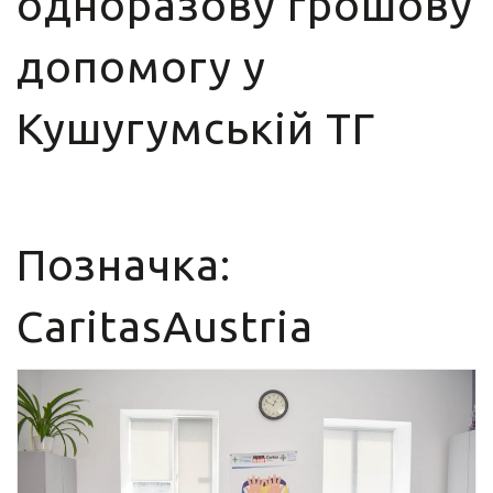
одноразову грошову
допомогу у
Кушугумській ТГ
Позначка:
CaritasAustria