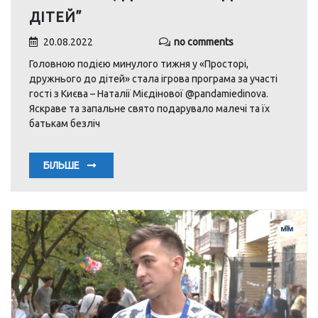
ДІТЕЙ”
20.08.2022
no comments
Головною подією минулого тижня у «Просторі,
дружнього до дітей» стала ігрова програма за участі
гості з Києва – Наталії Мієдінової @pandamiedinova.
Яскраве та запальне свято подарувало малечі та їх
батькам безліч
БІЛЬШЕ