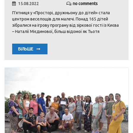
15.08.2022
no comments
П’ятниця у «Просторі, дружньому до дітей» стала
центром веселощів для малечі. Понад 165 дітей
зібралися на ігрову програму від зіркової гості із Києва
– Наталії Мієдинової, більш відомої як Тьотя
БІЛЬШЕ