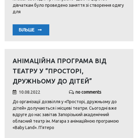
дівчаткам було проведено заняття зі створення одягу
для
БІЛЬШЕ
АНІМАЦІЙНА ПРОГРАМА ВІД
ТЕАТРУ У “ПРОСТОРІ,
ДРУЖНЬОМУ ДО ДІТЕЙ”
10.08.2022
no comments
До організації дозвілля у «Просторі, дружньому до
дітей» долучаються і місцеві театри. Сьогодні вже
вдруге до нас завітав Запорізький академічний
обласний театр ім. Магара з анімаційною програмою
«Baby Land». П’ятеро