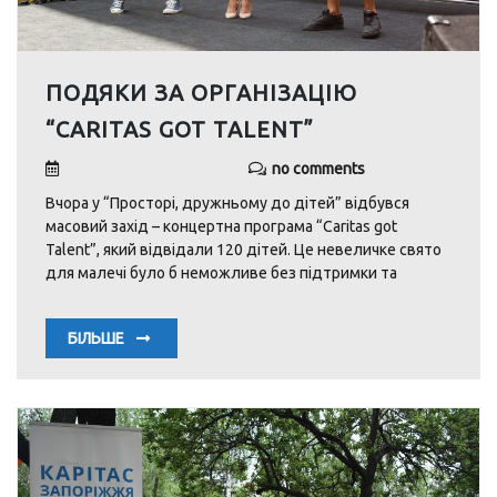
ПОДЯКИ ЗА ОРГАНІЗАЦІЮ
“CARITAS GOT TALENT”
no comments
Вчора у “Просторі, дружньому до дітей” відбувся
масовий захід – концертна програма “Caritas got
Talent”, який відвідали 120 дітей. Це невеличке свято
для малечі було б неможливе без підтримки та
БІЛЬШЕ