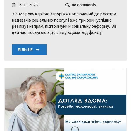
19.11.2025
no comments
З 2022 року Карітас Запоріжжя включений до реєстру
надавачів соціальних послуг і вже три роки успішно
реалізує напрям, підтримуючи соціальну реформу. За
цей час послугою з догляду вдома від фонду
БІЛЬШЕ