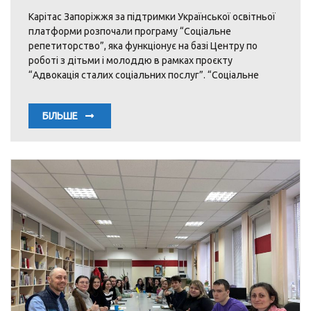
Карітас Запоріжжя за підтримки Української освітньої
платформи розпочали програму “Соціальне
репетиторство”, яка функціонує на базі Центру по
роботі з дітьми і молоддю в рамках проєкту
“Адвокація сталих соціальних послуг”. “Соціальне
БІЛЬШЕ