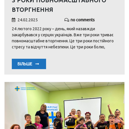
3 РОКИ ПОВНОМАСШТАБНОГО
ВТОРГНЕННЯ
24.02.2025
no comments
24 лютого 2022 року – день, який назавжди
закарбувався у серцях українців. Вже три роки триває
повномасштабне вторгнення. Це три роки постійного
стресу та відчуття небезпеки. Це три роки болю,
БІЛЬШЕ