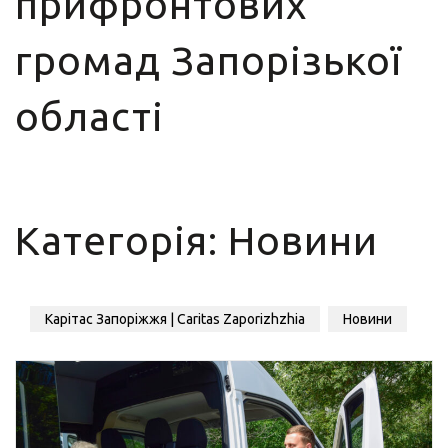
прифронтових
громад Запорізької
області
Категорія:
Новини
Карітас Запоріжжя | Caritas Zaporizhzhia
Новини