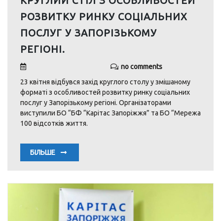
КРУГЛИЙ СТІЛ З ОСОБЛИВОСТЕЙ
РОЗВИТКУ РИНКУ СОЦІАЛЬНИХ
ПОСЛУГ У ЗАПОРІЗЬКОМУ
РЕГІОНІ.
no comments
23 квітня відбувся захід круглого столу у змішаному
форматі з особливостей розвитку ринку соціальних
послуг у Запорізькому регіоні. Організаторами
виступили БО “БФ “Карітас Запоріжжя” та БО “Мережа
100 відсотків життя.
БІЛЬШЕ