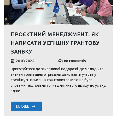
ПРОЄКТНИЙ МЕНЕДЖМЕНТ. ЯК
НАПИСАТИ УСПІШНУ ГРАНТОВУ
ЗАЯВКУ
20.03.2024
no comments
Приготуйтеся до захопливої подорожі, де молодь та
активні громадяни отримали шанс взяти участь у
тренінгу з написання грантових заявок! Це була
справжня відправна точка для їхнього шляху до успіху,
адже
БІЛЬШЕ