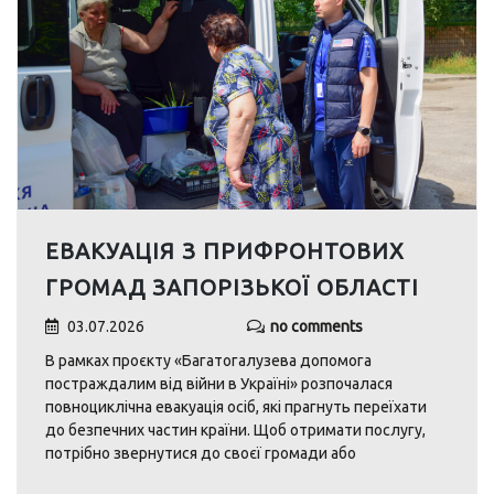
ЕВАКУАЦІЯ З ПРИФРОНТОВИХ
ГРОМАД ЗАПОРІЗЬКОЇ ОБЛАСТІ
03.07.2026
no comments
В рамках проєкту «Багатогалузева допомога
постраждалим від війни в Україні» розпочалася
повноциклічна евакуація осіб, які прагнуть переїхати
до безпечних частин країни. Щоб отримати послугу,
потрібно звернутися до своєї громади або