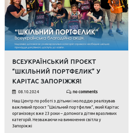
ВСЕУКРАЇНСЬКИЙ ПРОЄКТ
“ШКІЛЬНИЙ ПОРТФЕЛИК” У
КАРІТАС ЗАПОРІЖЖЯ!
08.10.2024
no comments
Наш Центр по роботі з дітьми і молоддю реалізував
важливий проєкт “Шкільний портфелик”, який Карітас
організовує вже 23 роки – допомога дітям вразливих
категорій. Незважаючи на вимкнення світла у
Запоріжжі