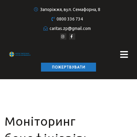
Запоріжжя, вул. Семафорна, 8
0800 336 734
caritas.zp@gmail.com
ПОЖЕРТВУВАТИ
Моніторинг