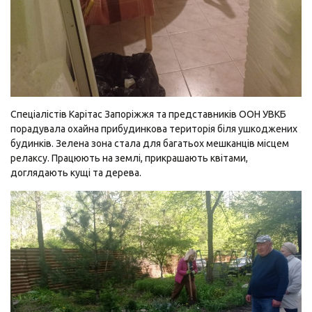
Спеціалістів Карітас Запоріжжя та представників ООН УВКБ
порадувала охайна прибудинкова територія біля ушкоджених
будинків. Зелена зона стала для багатьох мешканців місцем
релаксу. Працюють на землі, прикрашають квітами,
доглядають кущі та дерева.