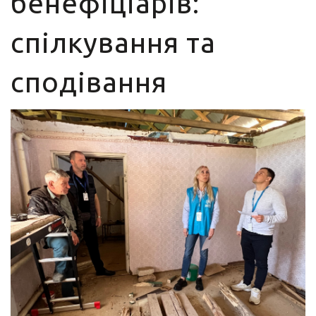
бенефіціарів:
спілкування та
сподівання