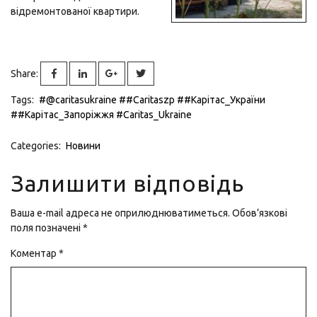
відремонтованої квартири.
Share:
Tags:
#@caritasukraine
##Caritaszp
##Карітаc_України
##Карітас_Запоріжжя
#Caritas_Ukraine
Categories:
Новини
Залишити відповідь
Ваша e-mail адреса не оприлюднюватиметься.
Обов’язкові
поля позначені
*
Коментар
*