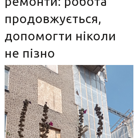
ремонти: робота
продовжується,
допомогти ніколи
не пізно