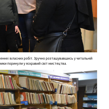
рення і власних робіт. Зручно розташувавшись у читальній
ники поринули у яскравий світ мистецтва.