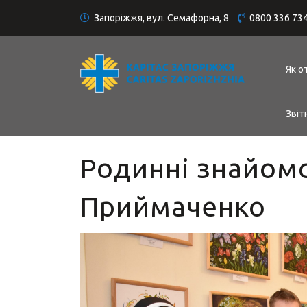
Запоріжжя, вул. Семафорна, 8
0800 336 73
Як о
Звіт
Родинні знайомс
Приймаченко