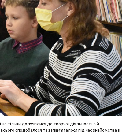
 не тільки долучилися до творчої діяльності, а й
всього сподобалося та запам’яталося під час знайомства з