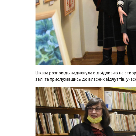
Цікава розповідь надихнула відвідувачів на ство
залі та прислухавшись до власних відчуттів, учас