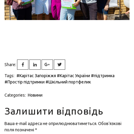
Share:
Tags:
#Карітас Запоріжжя
#Карітас України
#підтримка
#Простір підтримки
#Шкільний портфелик
Categories:
Новини
Залишити відповідь
Ваша e-mail адреса не оприлюднюватиметься.
Обов’язкові
поля позначені
*