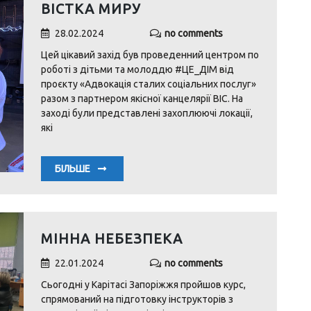
ВІСТКА МИРУ
28.02.2024
no comments
Цей цікавий захід був проведенний центром по
роботі з дітьми та молоддю #ЦЕ_ДІМ від
проєкту «Адвокація сталих соціальних послуг»
разом з партнером якісної канцелярії BIC. На
заході були представлені захоплюючі локації,
які
БІЛЬШЕ
МІННА НЕБЕЗПЕКА
22.01.2024
no comments
Сьогодні у Карітасі Запоріжжя пройшов курс,
спрямований на підготовку інструкторів з