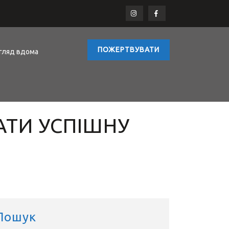
ПОЖЕРТВУВАТИ
гляд вдома
АТИ УСПІШНУ
Пошук