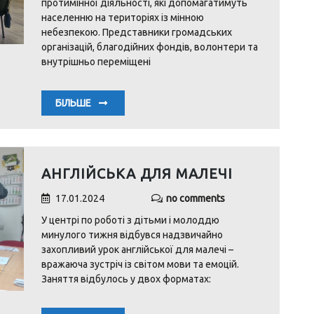
протимінної діяльності, які допомагатимуть
населенню на територіях із мінною
небезпекою. Представники громадських
організацій, благодійних фондів, волонтери та
внутрішньо переміщені
БІЛЬШЕ
АНГЛІЙСЬКА ДЛЯ МАЛЕЧІ
17.01.2024
no comments
У центрі по роботі з дітьми і молоддю
минулого тижня відбувся надзвичайно
захопливий урок англійської для малечі –
вражаюча зустріч із світом мови та емоцій.
Заняття відбулось у двох форматах: