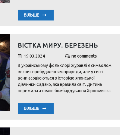
БІЛЬШЕ
ВІСТКА МИРУ. БЕРЕЗЕНЬ
19.03.2024
no comments
В українському фольклорі журавлі є символом
весни і пробудженням природи, але у світі
вони асоціюються з історією японської
дівчинки Садако, яка вразила світ. Дитина
пережила атомне бомбардування Хіросіми і за
БІЛЬШЕ