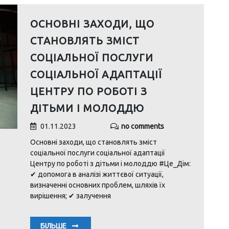
ОСНОВНІ ЗАХОДИ, ЩО
СТАНОВЛЯТЬ ЗМІСТ
СОЦІАЛЬНОЇ ПОСЛУГИ
СОЦІАЛЬНОЇ АДАПТАЦІЇ
ЦЕНТРУ ПО РОБОТІ З
ДІТЬМИ І МОЛОДДЮ
01.11.2023
no comments
Основні заходи, що становлять зміст
соціальної послуги соціальної адаптації
Центру по роботі з дітьми і молоддю #Це_Дім:
✔ допомога в аналізі життєвої ситуації,
визначенні основних проблем, шляхів їх
вирішення; ✔ залучення
БІЛЬШЕ