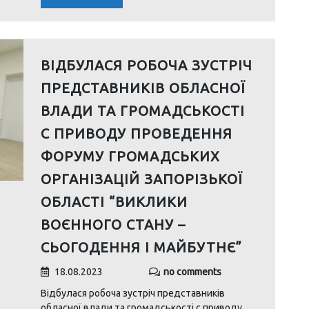
ВІДБУЛАСЯ РОБОЧА ЗУСТРІЧ
ПРЕДСТАВНИКІВ ОБЛАСНОЇ
ВЛАДИ ТА ГРОМАДСЬКОСТІ
С ПРИВОДУ ПРОВЕДЕННЯ
ФОРУМУ ГРОМАДСЬКИХ
ОРГАНІЗАЦІЙ ЗАПОРІЗЬКОЇ
ОБЛАСТІ “ВИКЛИКИ
ВОЄННОГО СТАНУ –
СЬОГОДЕННЯ І МАЙБУТНЄ”
18.08.2023
no comments
Відбулася робоча зустріч представників
обласної влади та громадськості с приводу