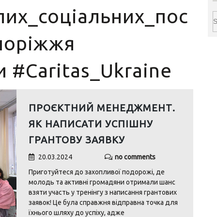
лих_соціальних_пос
апоріжжя
и #Caritas_Ukraine
ПРОЄКТНИЙ МЕНЕДЖМЕНТ.
ЯК НАПИСАТИ УСПІШНУ
ГРАНТОВУ ЗАЯВКУ
20.03.2024
no comments
Приготуйтеся до захопливої подорожі, де
молодь та активні громадяни отримали шанс
взяти участь у тренінгу з написання грантових
заявок! Це була справжня відправна точка для
їхнього шляху до успіху, адже