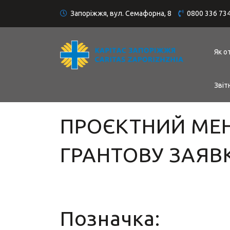
Запоріжжя, вул. Семафорна, 8
0800 336 73
Як о
Звіт
ПРОЄКТНИЙ МЕН
ГРАНТОВУ ЗАЯВ
Позначка: